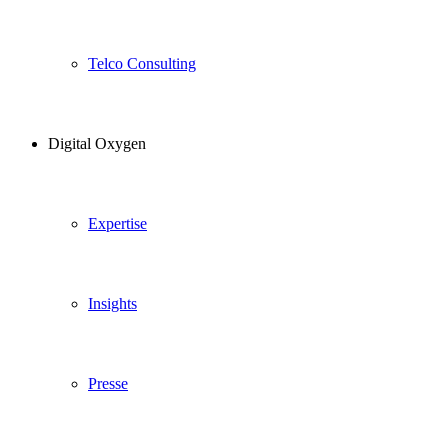
Telco Consulting
Digital Oxygen
Expertise
Insights
Presse