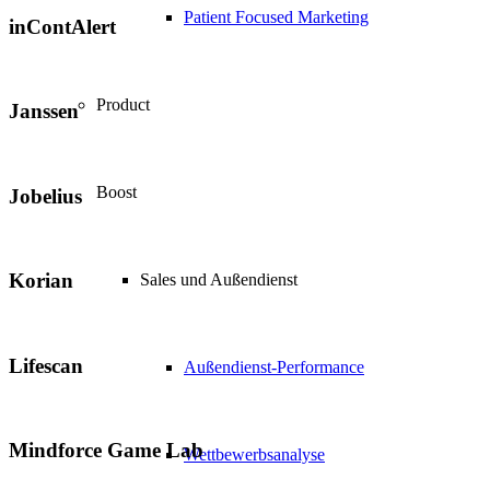
Patient Focused Marketing
inContAlert
Product
Janssen
Boost
Jobelius
Korian
Sales und Außendienst
Lifescan
Außendienst-Performance
Mindforce Game Lab
Wettbewerbsanalyse