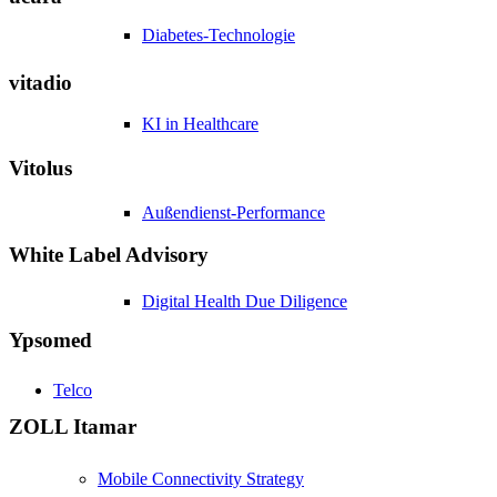
Diabetes-Technologie
vitadio
KI in Healthcare
Vitolus
Außendienst-Performance
White Label Advisory
Digital Health Due Diligence
Ypsomed
Telco
ZOLL Itamar
Mobile Connectivity Strategy