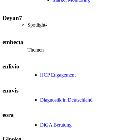
Deyan7
Spotlight-
embecta
Themen
enlivio
HCP Engagement
enovis
Diagnostik in Deutschland
eora
DiGA Beratung
Glooko