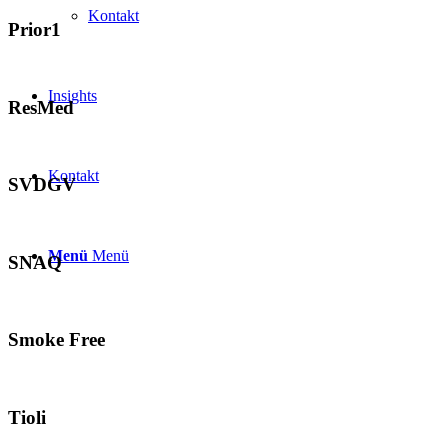
Kontakt
Prior1
Insights
ResMed
Kontakt
SVDGV
Menü
Menü
SNAQ
Smoke Free
Tioli