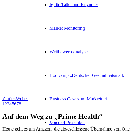
Ignite Talks und Keynotes
Market Monitoring
Wettbewerbsanalyse
Bootcamp „Deutscher Gesundheitsmarkt“
Zurück
Weiter
Business Case zum Markteintritt
1
2
3
4
5
6
7
8
Auf dem Weg zu „Prime Health“
Voice of Prescriber
Heute geht es um Amazon, die abgeschlossene Übernahme von One