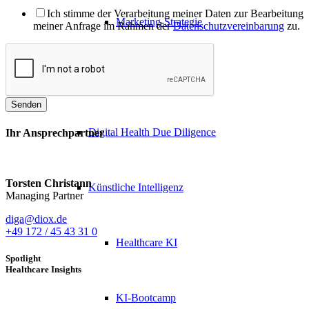
Ich stimme der Verarbeitung meiner Daten zur Bearbeitung
Marketing-Strategie
meiner Anfrage im Rahmen der
Datenschutzvereinbarung
zu.
Partner-Auswahl
Senden
Digital Health Due Diligence
Ihr Ansprechpartner
Torsten Christann
Künstliche Intelligenz
Managing Partner
diga@diox.de
+49 172 / 45 43 31 0
Healthcare KI
Spotlight
Healthcare Insights
KI-Bootcamp