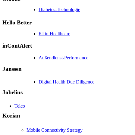
Diabetes-Technologie
Hello Better
KI in Healthcare
inContAlert
Außendienst-Performance
Janssen
Digital Health Due Diligence
Jobelius
Telco
Korian
Mobile Connectivity Strategy