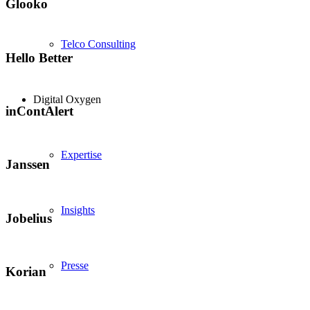
Glooko
Telco Consulting
Hello Better
Digital Oxygen
inContAlert
Expertise
Janssen
Insights
Jobelius
Presse
Korian