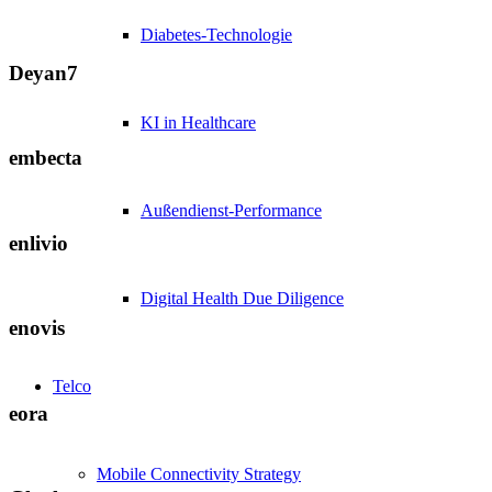
Diabetes-Technologie
Deyan7
KI in Healthcare
embecta
Außendienst-Performance
enlivio
Digital Health Due Diligence
enovis
Telco
eora
Mobile Connectivity Strategy