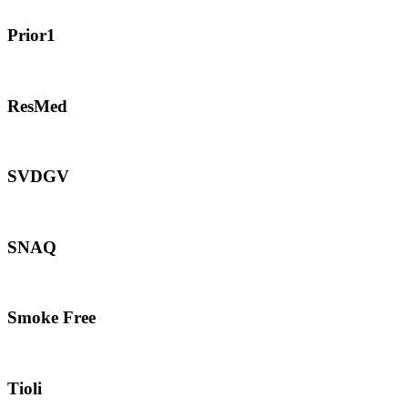
Prior1
ResMed
SVDGV
SNAQ
Smoke Free
Tioli