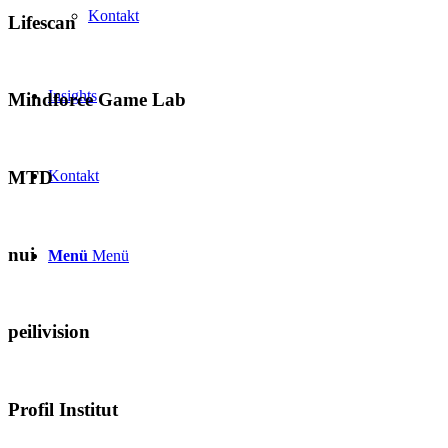
Kontakt
Lifescan
Insights
Mindforce Game Lab
MTD
Kontakt
nui
Menü
Menü
peilivision
Profil Institut