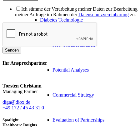
Ich stimme der Verarbeitung meiner Daten zur Bearbeitung
meiner Anfrage im Rahmen der
Datenschutzvereinbarung
zu.
Diabetes Technologie
New Product Launch
Senden
Ihr Ansprechpartner
Potential Analyses
Torsten Christann
Managing Partner
Commercial Strategy
diga@diox.de
+49 172 / 45 43 31 0
Evaluation of Partnerships
Spotlight
Healthcare Insights