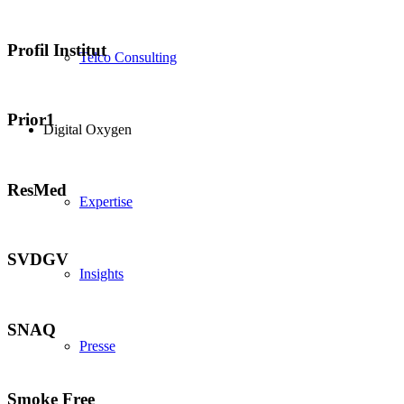
Profil Institut
Telco Consulting
Prior1
Digital Oxygen
ResMed
Expertise
SVDGV
Insights
SNAQ
Presse
Smoke Free