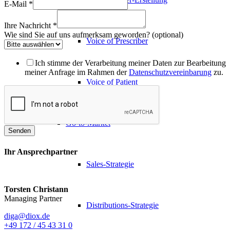
E-Mail
*
Ihre Nachricht
*
Wie sind Sie auf uns aufmerksam geworden? (optional)
Voice of Prescriber
Ich stimme der Verarbeitung meiner Daten zur Bearbeitung
meiner Anfrage im Rahmen der
Datenschutzvereinbarung
zu.
Voice of Patient
Go-to-Market
Senden
Ihr Ansprechpartner
Sales-Strategie
Torsten Christann
Managing Partner
Distributions-Strategie
diga@diox.de
+49 172 / 45 43 31 0