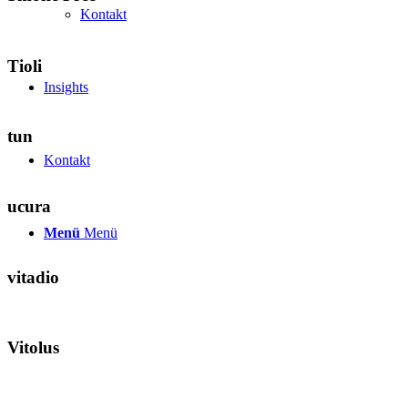
Kontakt
Tioli
Insights
tun
Kontakt
ucura
Menü
Menü
vitadio
Vitolus