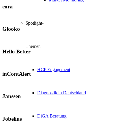
eora
Spotlight-
Glooko
Themen
Hello Better
HCP Engagement
inContAlert
Diagnostik in Deutschland
Janssen
DiGA Beratung
Jobelius