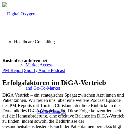
Healthcare Consulting
Kostenfrei anhören
bei
Market Access
PM-Report
Spotify
Apple Podcast
Erfolgsfaktoren im DiGA-Vertrieb
and Go-To-Market
DiGA Vertrieb – ein strategischer Spagat zwischen Ärzt:innen und
Patient:innen. Wir freuen uns, über eine weitere Podcast-Episode
des PM-Reports mit Torsten Christann, der tiefe Einblicke in die
Dynamik des DiGA-Vertriebs gibt. Diese Folge konzentriert sich
Market Insights
auf die Herausforderung, eine effektive Balance im DiGA-Vertrieb
zu finden, indem sowohl die Bedürfnisse der
Gesundheitsdienstleister als auch der Patient:innen berücksichtigt