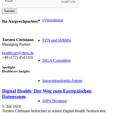
Senden
eVerordnung
Ihr Ansprechpartner
Torsten Christann
PZN​ und HiMiPo
Managing Partner
healthcare@diox.de
+49 (172) 4543310
DiGA Consulting
Spotlight
Healthcare Insights
Innovationsfonds-Antrag
Digital Health: Der Weg zum Europäischen
Datenraum
DiPA Beratung
5. Juli 2024
Torsten Christann betrachtet in seinen Digital Health Notizen den