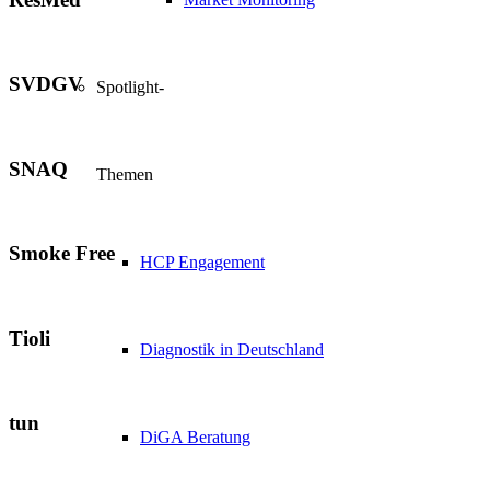
SVDGV
Spotlight-
SNAQ
Themen
Smoke Free
HCP Engagement
Tioli
Diagnostik in Deutschland
tun
DiGA Beratung