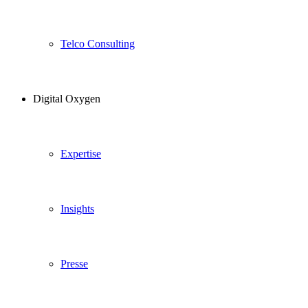
Telco Consulting
Digital Oxygen
Expertise
Insights
Presse