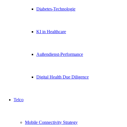
Diabetes-Technologie
KI in Healthcare
Außendienst-Performance
Digital Health Due Diligence
Telco
Mobile Connectivity Strategy