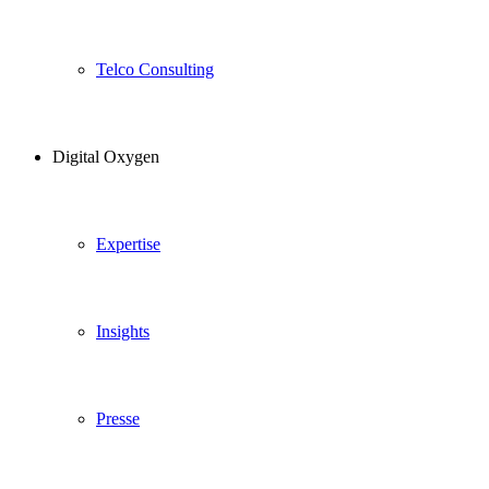
Telco Consulting
Digital Oxygen
Expertise
Insights
Presse